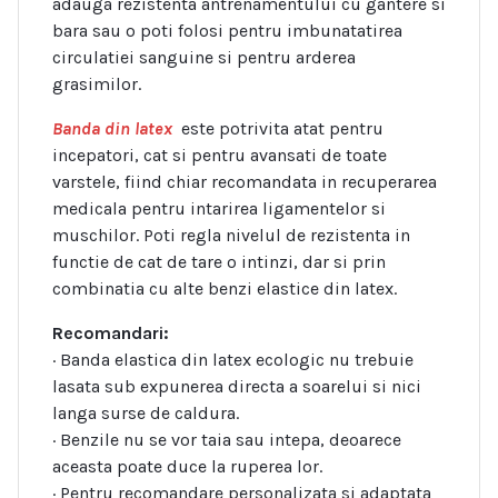
adauga rezistenta antrenamentului cu gantere si
bara sau o poti folosi pentru imbunatatirea
circulatiei sanguine si pentru arderea
grasimilor.
Banda din latex
este potrivita atat pentru
incepatori, cat si pentru avansati de toate
varstele, fiind chiar recomandata in recuperarea
medicala pentru intarirea ligamentelor si
muschilor. Poti regla nivelul de rezistenta in
functie de cat de tare o intinzi, dar si prin
combinatia cu alte benzi elastice din latex.
Recomandari:
· Banda elastica din latex ecologic nu trebuie
lasata sub expunerea directa a soarelui si nici
langa surse de caldura.
· Benzile nu se vor taia sau intepa, deoarece
aceasta poate duce la ruperea lor.
· Pentru recomandare personalizata si adaptata