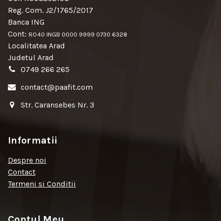
Reg. Com. J2/1765/2017
Banca ING
Cont:
RO40 INGB 0000 9999 0730 6328
Localitatea Arad
Judetul Arad
0749 266 265
contact@paafit.com
Str. Caransebes Nr. 3
Informatii
Despre noi
Contact
Termeni si Conditii
Contul Meu