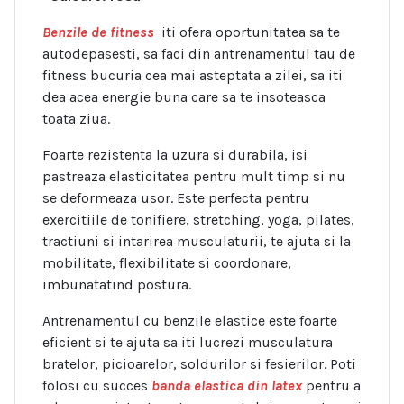
Benzile de fitness
iti ofera oportunitatea sa te
autodepasesti, sa faci din antrenamentul tau de
fitness bucuria cea mai asteptata a zilei, sa iti
dea acea energie buna care sa te insoteasca
toata ziua.
Foarte rezistenta la uzura si durabila, isi
pastreaza elasticitatea pentru mult timp si nu
se deformeaza usor. Este perfecta pentru
exercitiile de tonifiere, stretching, yoga, pilates,
tractiuni si intarirea musculaturii, te ajuta si la
mobilitate, flexibilitate si coordonare,
imbunatatind postura.
Antrenamentul cu benzile elastice este foarte
eficient si te ajuta sa iti lucrezi musculatura
bratelor, picioarelor, soldurilor si fesierilor. Poti
folosi cu succes
banda elastica din latex
pentru a