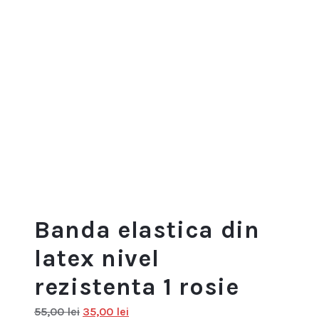
Banda elastica din
latex nivel
rezistenta 1 rosie
Prețul
Prețul
55,00
lei
35,00
lei