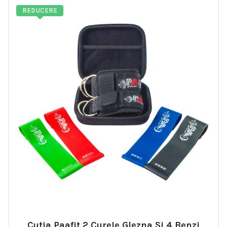
REDUCERE
Cutia Paafit 2 Curele Glezna Si 4 Benzi