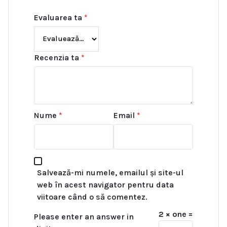
Evaluarea ta
*
Recenzia ta
*
Nume
*
Email
*
Salvează-mi numele, emailul și site-ul
web în acest navigator pentru data
viitoare când o să comentez.
2 × one =
Please enter an answer in