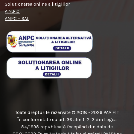
Solutionarea online a litigiilor
A.N.P.C.
ANPC – SAL
Toate drepturile rezervate © 2018 - 2026 PAA FIT
În conformitate cu art. 36 alin 1, 2, 3 din Legea
84/1998 republicată începând din data de
06.01.2022, în calitate de titular al mărcii PAAfit se