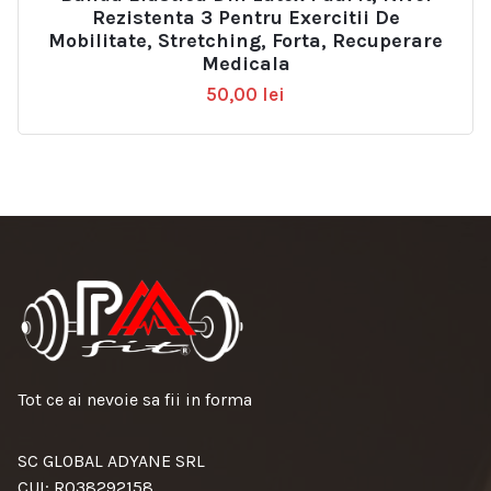
Rezistenta 3 Pentru Exercitii De
Mobilitate, Stretching, Forta, Recuperare
Medicala
50,00
lei
Tot ce ai nevoie sa fii in forma
SC GLOBAL ADYANE SRL
CUI: RO38292158