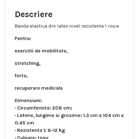
Descriere
Banda elastica din latex nivel rezistenta 1 rosie
Pentru:
exercitii de mobilitate,
stretching,
forta,
recuperare medicala
Dimensiuni:
· Circumferinta: 208 cm;
· Latime, lungime si grosime: 1.3 cm x 104 cm x
0.45 cm
· Rezistenta 1: 6-12 kg
· Culoare: rosu