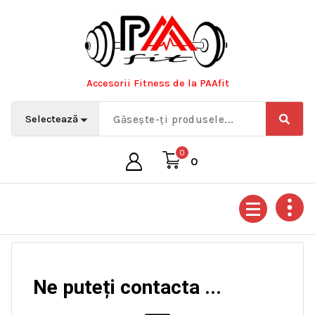
Accesorii Fitness de la PAAfit
0
0
Ne puteți contacta ...