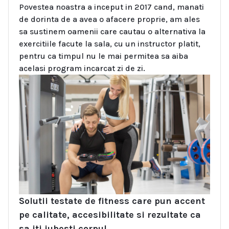
Povestea noastra a inceput in 2017 cand, manati
de dorinta de a avea o afacere proprie, am ales
sa sustinem oamenii care cautau o alternativa la
exercitiile facute la sala, cu un instructor platit,
pentru ca timpul nu le mai permitea sa aiba
acelasi program incarcat zi de zi.
Solutii testate de fitness care pun accent
pe calitate, accesibilitate si rezultate ca
sa iti iubesti corpul