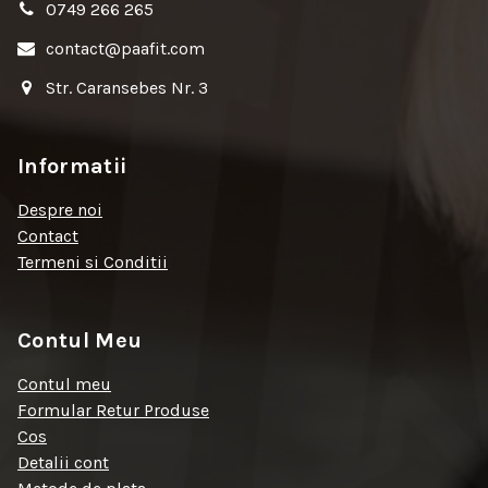
0749 266 265
contact@paafit.com
Str. Caransebes Nr. 3
Informatii
Despre noi
Contact
Termeni si Conditii
Contul Meu
Contul meu
Formular Retur Produse
Cos
Detalii cont