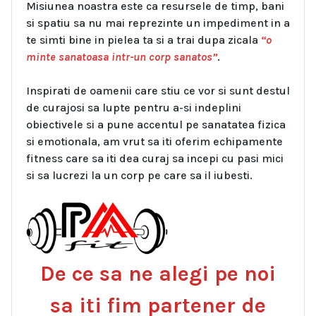
Misiunea noastra este ca resursele de timp, bani
si spatiu sa nu mai reprezinte un impediment in a
te simti bine in pielea ta si a trai dupa zicala
“o
minte sanatoasa intr-un corp sanatos”
.
Inspirati de oamenii care stiu ce vor si sunt destul
de curajosi sa lupte pentru a-si indeplini
obiectivele si a pune accentul pe sanatatea fizica
si emotionala, am vrut sa iti oferim echipamente
fitness care sa iti dea curaj sa incepi cu pasi mici
si sa lucrezi la un corp pe care sa il iubesti.
De ce sa ne alegi pe noi
sa iti fim partener de