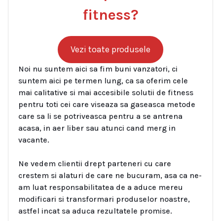
fitness?
Vezi toate produsele
Noi nu suntem aici sa fim buni vanzatori, ci
suntem aici pe termen lung, ca sa oferim cele
mai calitative si mai accesibile solutii de fitness
pentru toti cei care viseaza sa gaseasca metode
care sa li se potriveasca pentru a se antrena
acasa, in aer liber sau atunci cand merg in
vacante.
Ne vedem clientii drept parteneri cu care
crestem si alaturi de care ne bucuram, asa ca ne-
am luat responsabilitatea de a aduce mereu
modificari si transformari produselor noastre,
astfel incat sa aduca rezultatele promise.