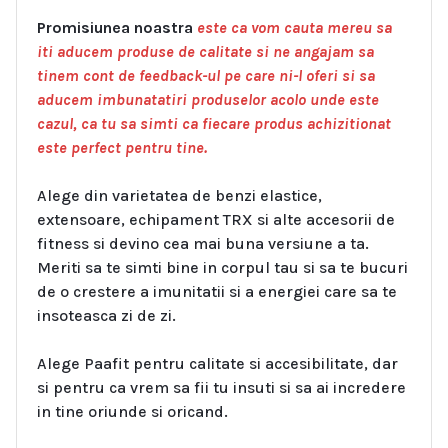
Promisiunea noastra
este ca vom cauta mereu sa
iti aducem produse de calitate si ne angajam sa
tinem cont de feedback-ul pe care ni-l oferi si sa
aducem imbunatatiri produselor acolo unde este
cazul, ca tu sa simti ca fiecare produs achizitionat
este perfect pentru tine.
Alege din varietatea de benzi elastice,
extensoare, echipament TRX si alte accesorii de
fitness si devino cea mai buna versiune a ta.
Meriti sa te simti bine in corpul tau si sa te bucuri
de o crestere a imunitatii si a energiei care sa te
insoteasca zi de zi.
Alege Paafit pentru calitate si accesibilitate, dar
si pentru ca vrem sa fii tu insuti si sa ai incredere
in tine oriunde si oricand.