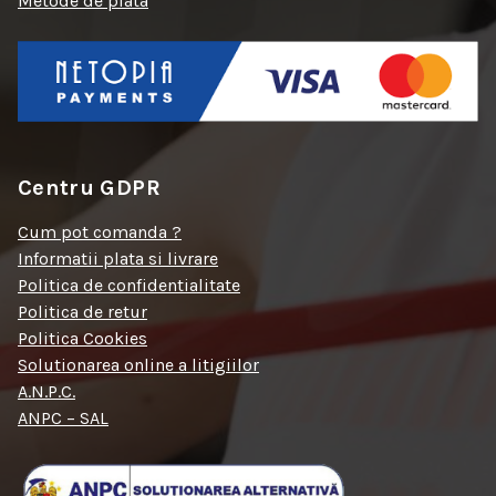
Metode de plata
Centru GDPR
Cum pot comanda ?
Informatii plata si livrare
Politica de confidentialitate
Politica de retur
Politica Cookies
Solutionarea online a litigiilor
A.N.P.C.
ANPC – SAL