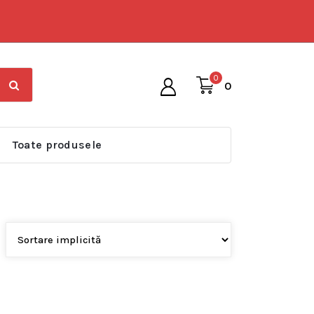
0
0
Toate produsele