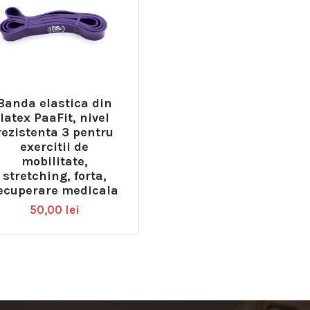
Banda elastica din
latex PaaFit, nivel
rezistenta 3 pentru
exercitii de
mobilitate,
stretching, forta,
ecuperare medicala
50,00
lei