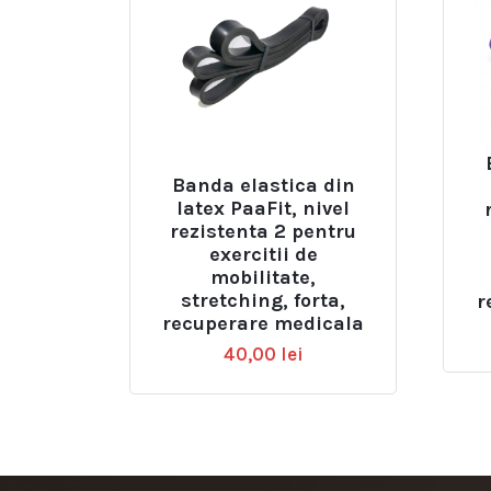
Banda elastica din
latex PaaFit, nivel
rezistenta 2 pentru
exercitii de
mobilitate,
stretching, forta,
r
recuperare medicala
40,00
lei