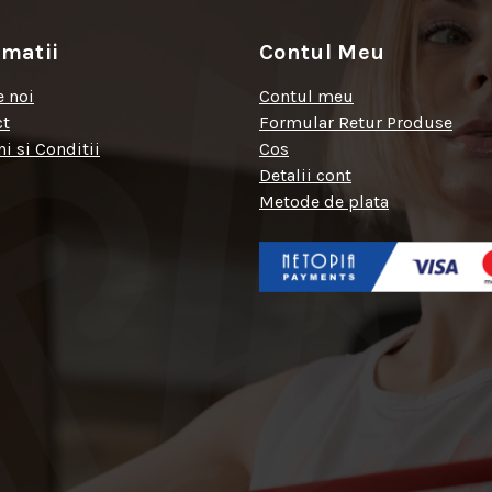
rmatii
Contul Meu
 noi
Contul meu
ct
Formular Retur Produse
i si Conditii
Cos
Detalii cont
Metode de plata