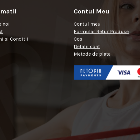
rmatii
Contul Meu
 noi
Contul meu
ct
Formular Retur Produse
i si Conditii
Cos
Detalii cont
Metode de plata