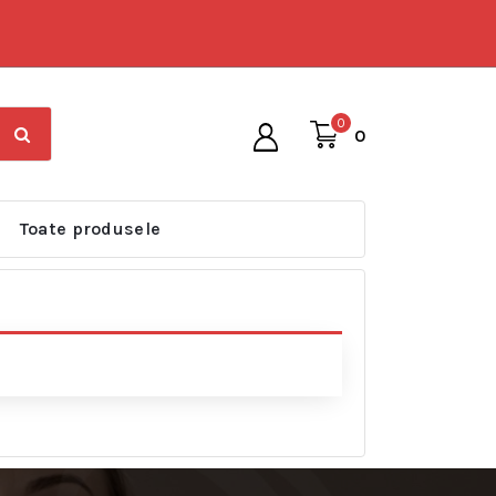
0
0
Toate produsele