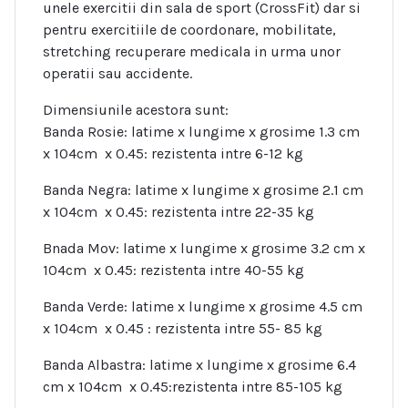
unele exercitii din sala de sport (CrossFit) dar si
pentru exercitiile de coordonare, mobilitate,
stretching recuperare medicala in urma unor
operatii sau accidente.
Dimensiunile acestora sunt:
Banda Rosie: latime x lungime x grosime 1.3 cm
x 104cm x 0.45: rezistenta intre 6-12 kg
Banda Negra: latime x lungime x grosime 2.1 cm
x 104cm x 0.45: rezistenta intre 22-35 kg
Bnada Mov: latime x lungime x grosime 3.2 cm x
104cm x 0.45: rezistenta intre 40-55 kg
Banda Verde: latime x lungime x grosime 4.5 cm
x 104cm x 0.45 : rezistenta intre 55- 85 kg
Banda Albastra: latime x lungime x grosime 6.4
cm x 104cm x 0.45:rezistenta intre 85-105 kg