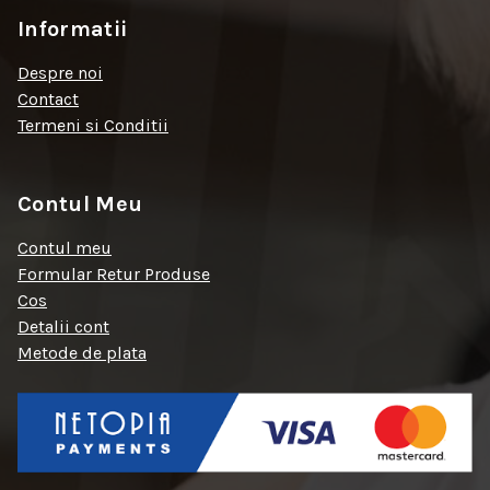
Informatii
Despre noi
Contact
Termeni si Conditii
Contul Meu
Contul meu
Formular Retur Produse
Cos
Detalii cont
Metode de plata