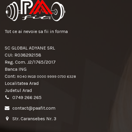
Tot ce ai nevoie sa fii in forma
SC GLOBAL ADYANE SRL
CUI: RO38292158
Reg. Com. J2/1765/2017
Banca ING
Cont:
RO40 INGB 0000 9999 0730 6328
Localitatea Arad
Judetul Arad
0749 266 265
contact@paafit.com
Str. Caransebes Nr. 3