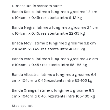
fost:
420,00 lei.
Dimensiunile acestora sunt:
480,00 lei.
Banda Rosie: latime x lungime x grosime 1.3 cm
x 104cm x 0.45: rezistenta intre 6-12 kg
Banda Negra: latime x lungime x grosime 2.1 cm
x 104cm x 0.45: rezistenta intre 22-35 kg
Bnada Mov: latime x lungime x grosime 3.2 cm
x 104cm x 0.45: rezistenta intre 40-55 kg
Banda Verde: latime x lungime x grosime 4.5 cm
x 104cm x 0.45 : rezistenta intre 55- 85 kg
Banda Albastra: latime x lungime x grosime 6.4
cm x 104cm x 0.45:rezistenta intre 85-105 kg
Banda Orange: latime x lungime x grosime 8.3
cm x 104cm x 0.45: rezistenta intre 105-130 kg
Stoc epuizat