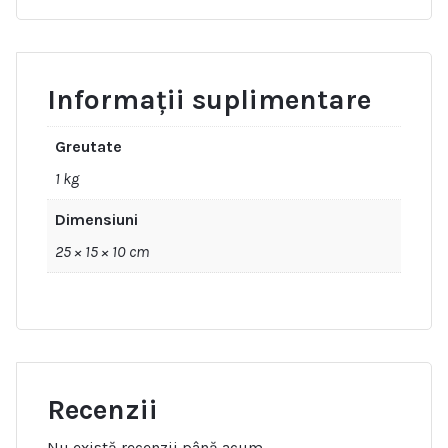
Informații suplimentare
Greutate
1 kg
Dimensiuni
25 × 15 × 10 cm
Recenzii
Nu există recenzii până acum.