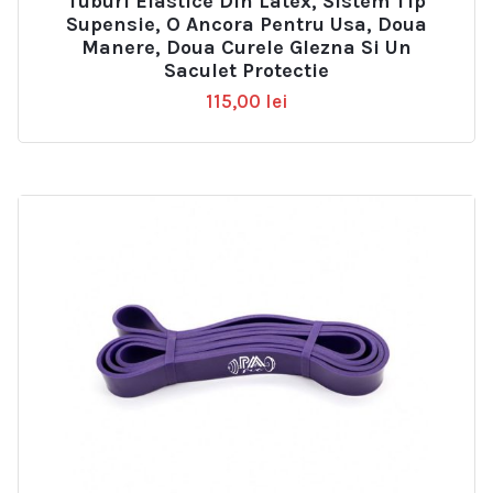
Tuburi Elastice Din Latex, Sistem Tip
Supensie, O Ancora Pentru Usa, Doua
Manere, Doua Curele Glezna Si Un
Saculet Protectie
115,00
lei