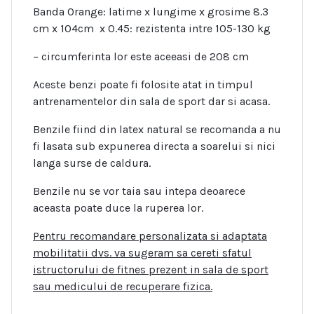
Banda Orange: latime x lungime x grosime 8.3
cm x 104cm x 0.45: rezistenta intre 105-130 kg
– circumferinta lor este aceeasi de 208 cm
Aceste benzi poate fi folosite atat in timpul
antrenamentelor din sala de sport dar si acasa.
Benzile fiind din latex natural se recomanda a nu
fi lasata sub expunerea directa a soarelui si nici
langa surse de caldura.
Benzile nu se vor taia sau intepa deoarece
aceasta poate duce la ruperea lor.
Pentru recomandare personalizata si adaptata
mobilitatii dvs. va sugeram sa cereti sfatul
istructorului de fitnes prezent in sala de sport
sau medicului de recuperare fizica.