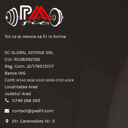
Tot ce ai nevoie sa fii in forma
SC GLOBAL ADYANE SRL
CUI: RO38292158
Reg. Com. J2/1765/2017
Banca ING
Cont:
RO40 INGB 0000 9999 0730 6328
Localitatea Arad
Judetul Arad
0749 266 265
contact@paafit.com
Str. Caransebes Nr. 3