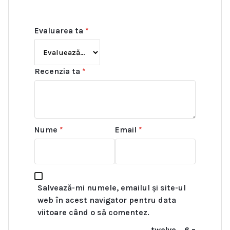
Evaluarea ta
*
Recenzia ta
*
Nume
*
Email
*
Salvează-mi numele, emailul și site-ul
web în acest navigator pentru data
viitoare când o să comentez.
twelve − 6 =