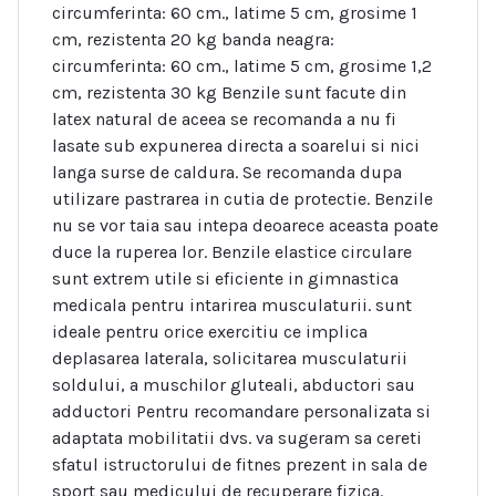
circumferinta: 60 cm., latime 5 cm, grosime 1
cm, rezistenta 20 kg banda neagra:
circumferinta: 60 cm., latime 5 cm, grosime 1,2
cm, rezistenta 30 kg Benzile sunt facute din
latex natural de aceea se recomanda a nu fi
lasate sub expunerea directa a soarelui si nici
langa surse de caldura. Se recomanda dupa
utilizare pastrarea in cutia de protectie. Benzile
nu se vor taia sau intepa deoarece aceasta poate
duce la ruperea lor. Benzile elastice circulare
sunt extrem utile si eficiente in gimnastica
medicala pentru intarirea musculaturii. sunt
ideale pentru orice exercitiu ce implica
deplasarea laterala, solicitarea musculaturii
soldului, a muschilor gluteali, abductori sau
adductori Pentru recomandare personalizata si
adaptata mobilitatii dvs. va sugeram sa cereti
sfatul istructorului de fitnes prezent in sala de
sport sau medicului de recuperare fizica.