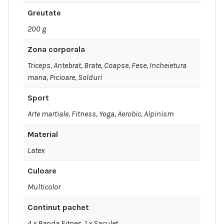
Greutate
200 g
Zona corporala
Triceps, Antebrat, Brate, Coapse, Fese, Incheietura
mana, Picioare, Solduri
Sport
Arte martiale, Fitness, Yoga, Aerobic, Alpinism
Material
Latex
Culoare
Multicolor
Continut pachet
4 x Banda Fitnes, 1 x Saculet