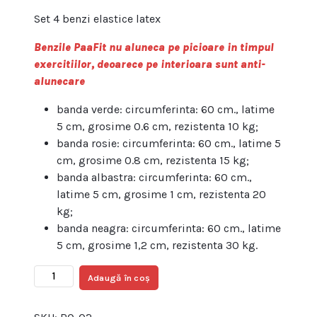
Set 4 benzi elastice latex
Benzile PaaFit nu aluneca pe picioare in timpul
exercitiilor, deoarece pe interioara sunt anti-
alunecare
banda verde: circumferinta: 60 cm., latime
5 cm, grosime 0.6 cm, rezistenta 10 kg;
banda rosie: circumferinta: 60 cm., latime 5
cm, grosime 0.8 cm, rezistenta 15 kg;
banda albastra: circumferinta: 60 cm.,
latime 5 cm, grosime 1 cm, rezistenta 20
kg;
banda neagra: circumferinta: 60 cm., latime
5 cm, grosime 1,2 cm, rezistenta 30 kg.
Cantitate
Adaugă în coș
Set
4