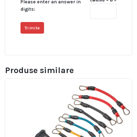
Please enter an answer in
digits:
Produse similare