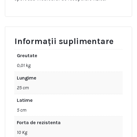
Informații suplimentare
Greutate
0,01 kg
Lungime
25 cm
Latime
5 cm
Forta de rezistenta
10 Kg