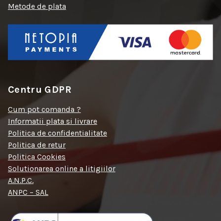
Metode de plata
Centru GDPR
Cum pot comanda ?
Informatii plata si livrare
Politica de confidentialitate
Politica de retur
Politica Cookies
Solutionarea online a litigiilor
A.N.P.C.
ANPC – SAL