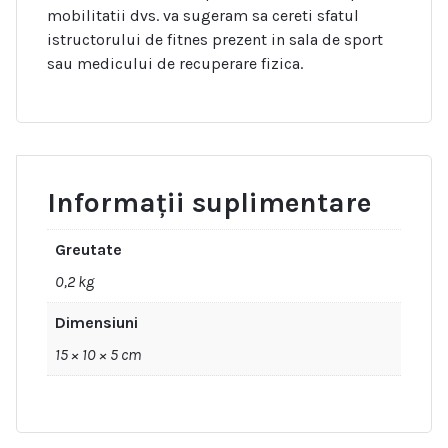
mobilitatii dvs. va sugeram sa cereti sfatul
istructorului de fitnes prezent in sala de sport
sau medicului de recuperare fizica.
Informații suplimentare
Greutate
0,2 kg
Dimensiuni
15 × 10 × 5 cm