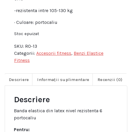
-rezistenta intre 105-130 kg
· Culoare: portocaliu
Stoc epuizat
SKU:
RO-13
Categorii:
Accesorii fitness
,
Benzi Elastice
Fitness
Descriere
Informații suplimentare
Recenzii (0)
Descriere
Banda elastica din latex nivel rezistenta 6
portocaliu
Pentru: