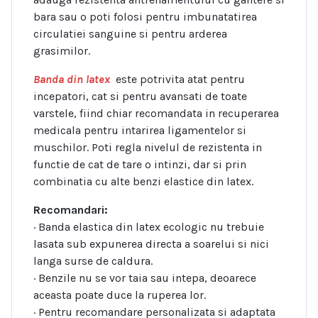
bara sau o poti folosi pentru imbunatatirea
circulatiei sanguine si pentru arderea
grasimilor.
Banda din latex
este potrivita atat pentru
incepatori, cat si pentru avansati de toate
varstele, fiind chiar recomandata in recuperarea
medicala pentru intarirea ligamentelor si
muschilor. Poti regla nivelul de rezistenta in
functie de cat de tare o intinzi, dar si prin
combinatia cu alte benzi elastice din latex.
Recomandari:
· Banda elastica din latex ecologic nu trebuie
lasata sub expunerea directa a soarelui si nici
langa surse de caldura.
· Benzile nu se vor taia sau intepa, deoarece
aceasta poate duce la ruperea lor.
· Pentru recomandare personalizata si adaptata