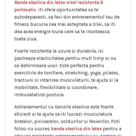
Banda elastica din latex nivel rezistenta 6
portocaliu
iti ofera oportunitatea sa te
autodepasesti, sa faci din antrenamentul tau de
fitness bucuria cea mai asteptata a zilei, sa iti
dea acea energie buna care sa te insoteasca
toata ziua.
Foarte rezistenta la uzura si durabila, isi
pastreaza elasticitatea pentru mult timp si nu
se deformeaza usor. Este perfecta pentru
exercitiile de tonifiere, stretching, yoga, pilates,
tractiuni si intarirea musculaturii, te ajuta si la
mobilitate, flexibilitate si coordonare,
imbunatatind postura.
Antrenamentul cu benzile elastice este foarte
eficient si te ajuta sa iti lucrezi musculatura
bratelor, picioarelor, soldurilor si fesierilor. Poti
folosi cu succes
banda elastica din latex
pentru a
adauga rezistenta antrenamentului cu gantere si