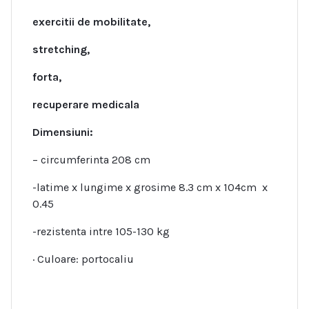
exercitii de mobilitate,
stretching,
forta,
recup
erare medicala
Dimensiuni:
– circumferinta 208 cm
-latime x lungime x grosime 8.3 cm x 104cm x
0.45
-rezistenta intre 105-130 kg
· Culoare: portocaliu