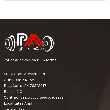
Tot ce ai nevoie sa fii in forma
SC GLOBAL ADYANE SRL
CUI: RO38292158
Reg. Com. J2/1765/2017
Banca ING
Cont:
RO40 INGB 0000 9999 0730 6328
Localitatea Arad
Judetul Arad