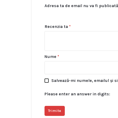
Adresa ta de email nu va fi publicată
Recenzia ta
*
Nume
*
Salvează-mi numele, emailul și s
Please enter an answer in digits: