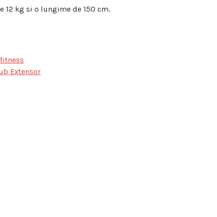
de 12 kg si o lungime de 150 cm.
 fitness
ub Extensor