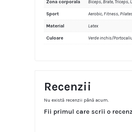
Zona corporala
Biceps, Brate, Triceps, 
Sport
Aerobic, Fitness, Pilate
Material
Latex
Culoare
Verde inchis/Portocali
Recenzii
Nu există recenzii până acum.
Fii primul care scrii o recen