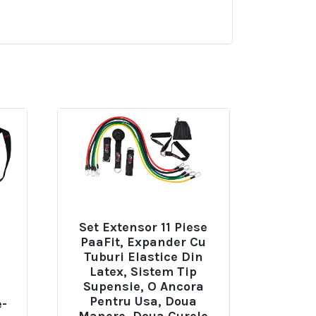
Set Extensor 11 Piese
PaaFit, Expander Cu
Tuburi Elastice Din
Latex, Sistem Tip
Supensie, O Ancora
Pentru Usa, Doua
e-
Manere, Doua Curele