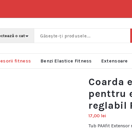
esorii fitness
Benzi Elastice Fitness
Extensoare
Coarda e
penttru 
reglabil
17,00
lei
Tub PAAfit Extensor 