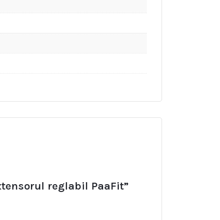
xtensorul reglabil PaaFit”