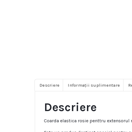
Descriere
Informații suplimentare
R
Descriere
Coarda elastica rosie penttru extensorul 