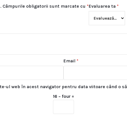
.
Câmpurile obligatorii sunt marcate cu
*
Evaluarea ta
*
Email
*
ite-ul web în acest navigator pentru data viitoare când o s
16 − four =