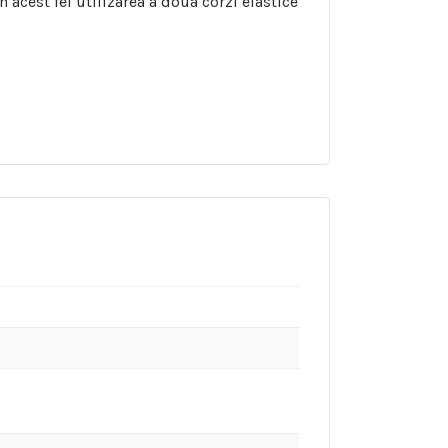
 acest fel utilizarea a doua corzi elastice