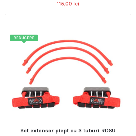
115,00
lei
REDUCERE
Set extensor piept cu 3 tuburi ROSU