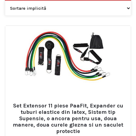
Set Extensor 11 piese PaaFit, Expander cu
tuburi elastice din latex, Sistem tip
Supensie, o ancora pentru usa, doua
manere, doua curele glezna si un saculet
protectie