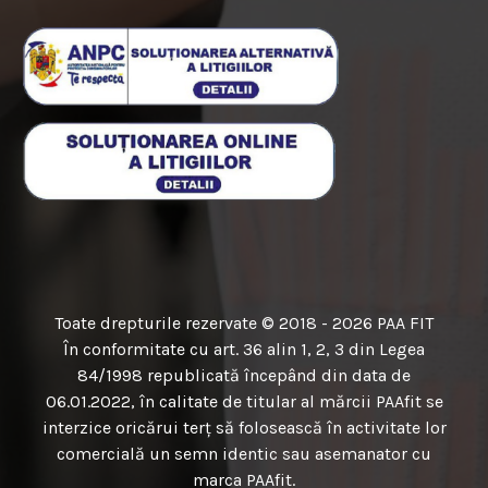
Toate drepturile rezervate © 2018 - 2026 PAA FIT
În conformitate cu art. 36 alin 1, 2, 3 din Legea
84/1998 republicată începând din data de
06.01.2022, în calitate de titular al mărcii PAAfit se
interzice oricărui terţ să folosească în activitate lor
comercială un semn identic sau asemanator cu
marca PAAfit.