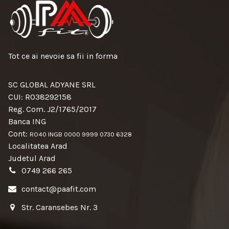
Tot ce ai nevoie sa fii in forma
SC GLOBAL ADYANE SRL
CUI: RO38292158
Reg. Com. J2/1765/2017
Banca ING
Cont:
RO40 INGB 0000 9999 0730 6328
Localitatea Arad
Judetul Arad
0749 266 265
contact@paafit.com
Str. Caransebes Nr. 3