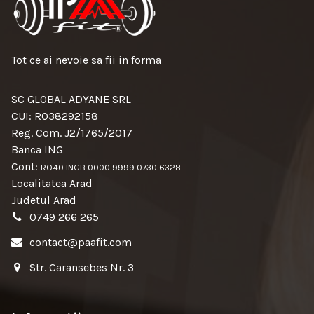
Tot ce ai nevoie sa fii in forma
SC GLOBAL ADYANE SRL
CUI: RO38292158
Reg. Com. J2/1765/2017
Banca ING
Cont:
RO40 INGB 0000 9999 0730 6328
Localitatea Arad
Judetul Arad
0749 266 265
contact@paafit.com
Str. Caransebes Nr. 3